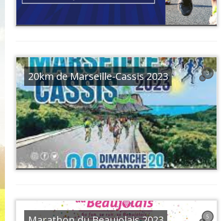
20km de Marseille-Cassis 2023
3
Marathon du Beaujolais 2023
5