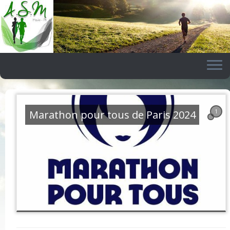
Skip
to
content
Marathon pour tous de Paris 2024
1