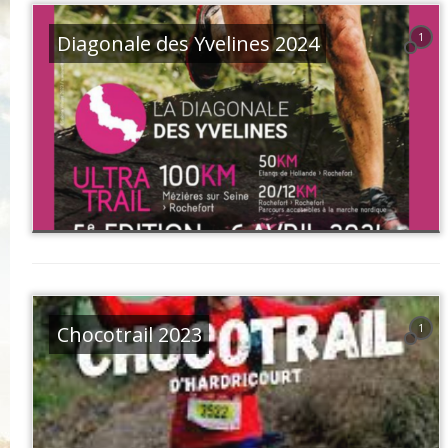
Diagonale des Yvelines 2024
1
Chocotrail 2023
1