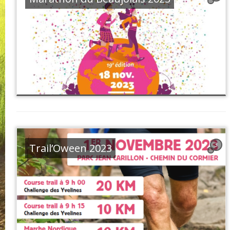
Trail’Oween 2023
3