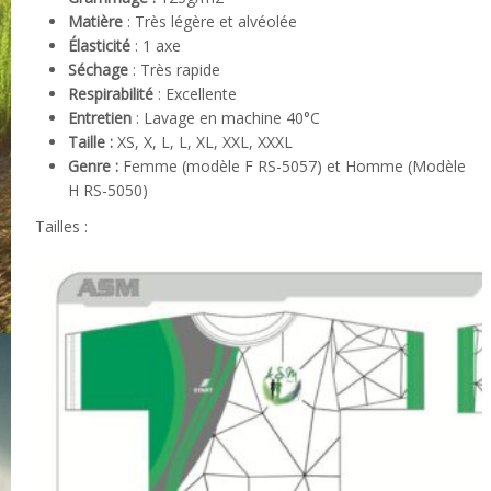
Matière
: Très légère et alvéolée
Élasticité
: 1 axe
Séchage
: Très rapide
Respirabilité
: Excellente
Entretien
: Lavage en machine 40°C
Taille :
XS, X, L, L, XL, XXL, XXXL
Genre :
Femme (modèle F RS-5057) et Homme (Modèle
H RS-5050)
Tailles :