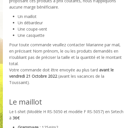
proposant ces produits à prix coûtants, nous n’appliquons
aucune marge bénéficiaire.
Un maillot
Un débardeur
Une coupe-vent
Une casquette
Pour toute commande veuillez contacter Marianne par mail,
en précisant Nom prénom, le ou les produits demandés en
n’oubliant pas de préciser la taille et la quantité et le montant
total.
Votre commande doit être envoyée au plus tard
avant le
vendredi 21 Octobre 2022
(avant les vacances de la
Toussaint).
Le maillot
Le t-shirt (Modèle H RS-5050 et modèle F RS-5057) en Sirtech
à
36€
Grammage :
125g/m2