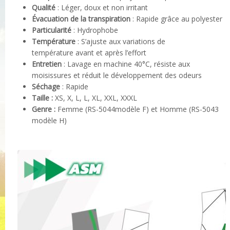
Qualité
: Léger, doux et non irritant
Évacuation de la transpiration
: Rapide grâce au polyester
Particularité
: Hydrophobe
Température
: S’ajuste aux variations de
température avant et après l’effort
Entretien
: Lavage en machine 40°C, résiste aux
moisissures et réduit le développement des odeurs
Séchage
: Rapide
Taille :
XS, X, L, L, XL, XXL, XXXL
Genre :
Femme (RS-5044modèle F) et Homme (RS-5043
modèle H)