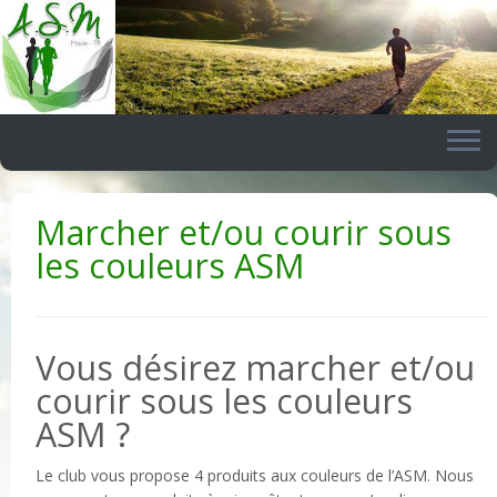
Skip
to
content
Marcher et/ou courir sous
les couleurs ASM
Vous désirez marcher et/ou
courir sous les couleurs
ASM ?
Le club vous propose 4 produits aux couleurs de l’ASM. Nous