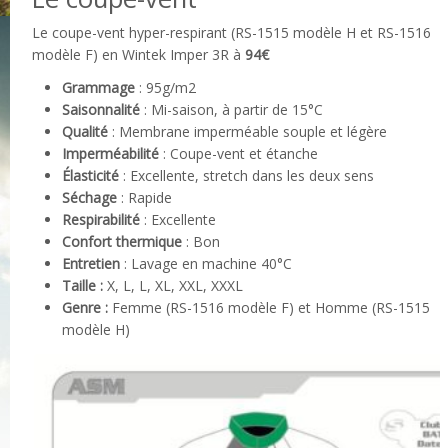
Le coupe-vent hyper-respirant (RS-1515 modèle H et RS-1516
modèle F) en Wintek Imper 3R à
94€
Grammage
: 95g/m2
Saisonnalité
: Mi-saison, à partir de 15°C
Qualité
: Membrane imperméable souple et légère
Imperméabilité
: Coupe-vent et étanche
Élasticité
: Excellente, stretch dans les deux sens
Séchage
: Rapide
Respirabilité
: Excellente
Confort thermique
: Bon
Entretien
: Lavage en machine 40°C
Taille :
X, L, L, XL, XXL, XXXL
Genre :
Femme (RS-1516 modèle F) et Homme (RS-1515
modèle H)