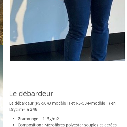
Le débardeur
Le débardeur (RS-5043 modèle H et RS-5044modèle F) en
Dryclim+ à
34€
Grammage
: 115g/m2
Composition
: Microfibres polyester souples et aérées