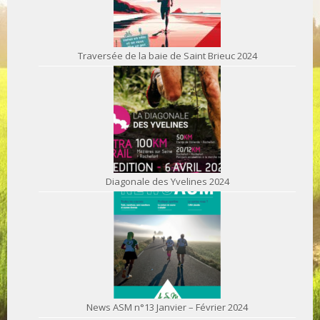
Traversée de la baie de Saint Brieuc 2024
Diagonale des Yvelines 2024
News ASM n°13 Janvier – Février 2024