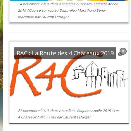
24 novembre 2019
dans
Actualités
/
Courses
étiqueté
Année
2019
/
Course sur route
/
Deauville
/
Marathon
/
Semi-
marathon
par
Laurent Leturger
RAC : La Route des 4 Châteaux 2019
8
21 novembre 2019
dans
Actualités
étiqueté
Année 2019
/
Les
4 Châteaux
/
R4C
/
Trail
par
Laurent Leturger