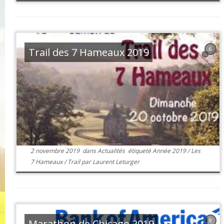
Trail des 7 Hameaux 2019
6
2 novembre 2019
dans
Actualités
étiqueté
Année 2019
/
Les
7 Hameaux
/
Trail
par
Laurent Leturger
Marathon de Chicago 2019
8