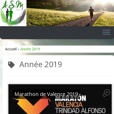
Skip
to
content
Accueil
»
Année 2019
Année 2019
Marathon de Valence 2019
11