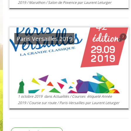
2019
/
Marathon
/
Salon de Povence
par
Laurent Leturger
Paris Versailles 2019
7
1 octobre 2019
dans
Actualités
/
Courses
étiqueté
Année
2019
/
Course sur route
/
Paris-Versailles
par
Laurent Leturger