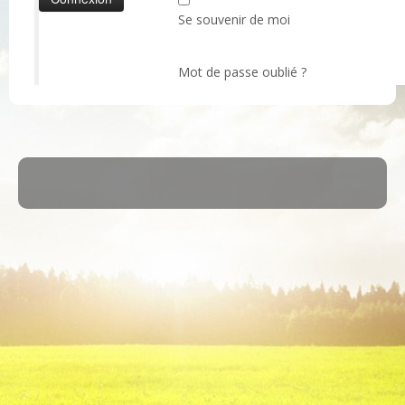
Se souvenir de moi
Mot de passe oublié ?
·
© 2026
ASM Maule
·