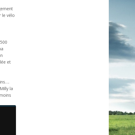
ngement
 le vélo
 500
ma
en
lée et
ins….
illy la
 moins