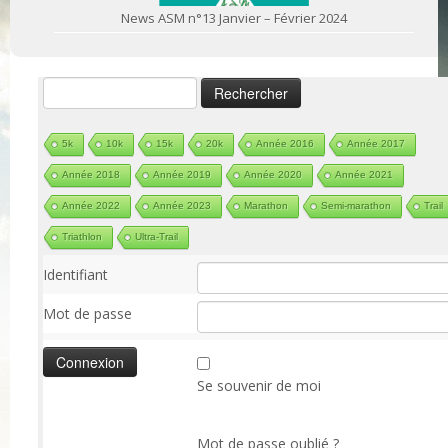
News ASM n°13 Janvier – Février 2024
Rechercher :
5k
10k
15k
20k
Année 2016
Année 2017
Année 2018
Année 2019
Année 2020
Année 2021
Année 2022
Année 2023
Marathon
Semi-marathon
Trail
Triathlon
Ultra-Trail
Identifiant
Mot de passe
Se souvenir de moi
Mot de passe oublié ?