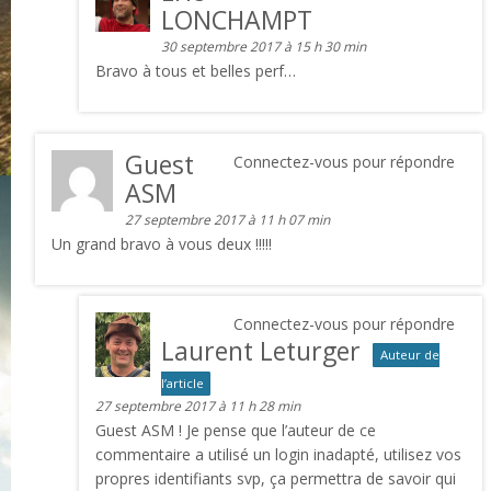
LONCHAMPT
30 septembre 2017 à 15 h 30 min
Bravo à tous et belles perf…
Guest
Connectez-vous pour répondre
ASM
27 septembre 2017 à 11 h 07 min
Un grand bravo à vous deux !!!!!
Connectez-vous pour répondre
Laurent Leturger
Auteur de
l’article
27 septembre 2017 à 11 h 28 min
Guest ASM ! Je pense que l’auteur de ce
commentaire a utilisé un login inadapté, utilisez vos
propres identifiants svp, ça permettra de savoir qui