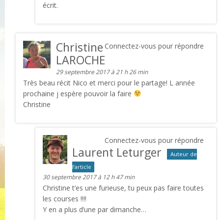
écrit.
Christine
Connectez-vous pour répondre
LAROCHE
29 septembre 2017 à 21 h 26 min
Très beau récit Nico et merci pour le partage! L année
prochaine j espère pouvoir la faire
Christine
Connectez-vous pour répondre
Laurent Leturger
Auteur de
l’article
30 septembre 2017 à 12 h 47 min
Christine t’es une furieuse, tu peux pas faire toutes
les courses !!!!
Y en a plus d’une par dimanche…