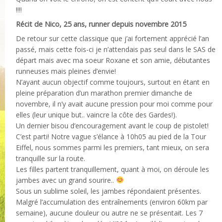
!!!!
Récit de Nico, 25 ans, runner depuis novembre 2015
De retour sur cette classique que j’ai fortement apprécié l’an
passé, mais cette fois-ci je n’attendais pas seul dans le SAS de
départ mais avec ma soeur Roxane et son amie, débutantes
runneuses mais pleines d’envie!
N’ayant aucun objectif comme toujours, surtout en étant en
pleine préparation d’un marathon premier dimanche de
novembre, il n’y avait aucune pression pour moi comme pour
elles (leur unique but.. vaincre la côte des Gardes!).
Un dernier bisou d’encouragement avant le coup de pistolet!
C’est parti! Notre vague s’élance à 10h05 au pied de la Tour
Eiffel, nous sommes parmi les premiers, tant mieux, on sera
tranquille sur la route.
Les filles partent tranquillement, quant à moi, on déroule les
jambes avec un grand sourire..
Sous un sublime soleil, les jambes répondaient présentes.
Malgré l’accumulation des entraînements (environ 60km par
semaine), aucune douleur ou autre ne se présentait. Les 7