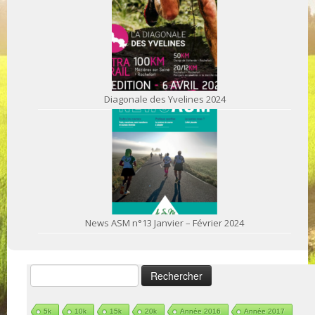
Diagonale des Yvelines 2024
News ASM n°13 Janvier – Février 2024
Rechercher :
5k
10k
15k
20k
Année 2016
Année 2017