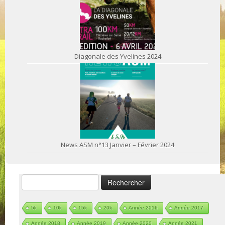
Diagonale des Yvelines 2024
News ASM n°13 Janvier – Février 2024
Rechercher :
5k
10k
15k
20k
Année 2016
Année 2017
Année 2018
Année 2019
Année 2020
Année 2021