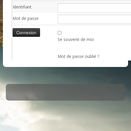
Identifiant
Mot de passe
Se souvenir de moi
Mot de passe oublié ?
·
© 2026
ASM Maule
·