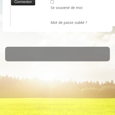
Se souvenir de moi
Mot de passe oublié ?
·
© 2026
ASM Maule
·