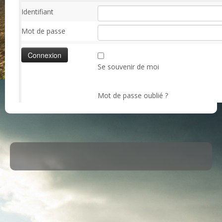
Identifiant
Mot de passe
Se souvenir de moi
Mot de passe oublié ?
·
© 2026
ASM Maule
·