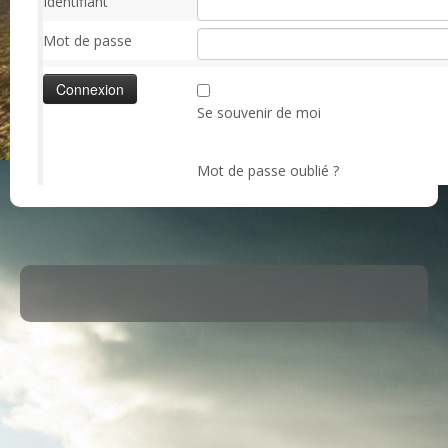
Identifiant
Mot de passe
Se souvenir de moi
Mot de passe oublié ?
·
© 2026
ASM Maule
·