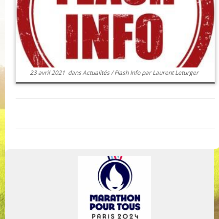
23 avril 2021
dans
Actualités
/
Flash Info
par
Laurent Leturger