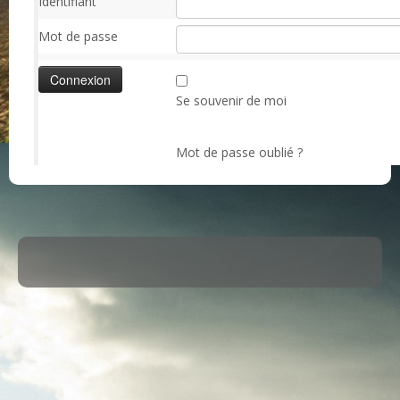
Identifiant
Mot de passe
Se souvenir de moi
Mot de passe oublié ?
·
© 2026
ASM Maule
·