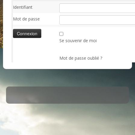
Identifiant
Mot de passe
Se souvenir de moi
Mot de passe oublié ?
·
© 2026
ASM Maule
·