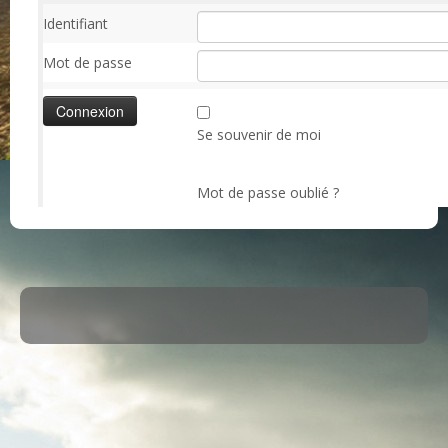
Identifiant
Mot de passe
Se souvenir de moi
Mot de passe oublié ?
·
© 2026
ASM Maule
·