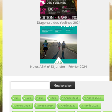
Diagonale des Yvelines 2024
News ASM n°13 Janvier – Février 2024
Rechercher :
5k
10k
15k
20k
Année 2016
Année 2017
Année 2018
Année 2019
Année 2020
Année 2021