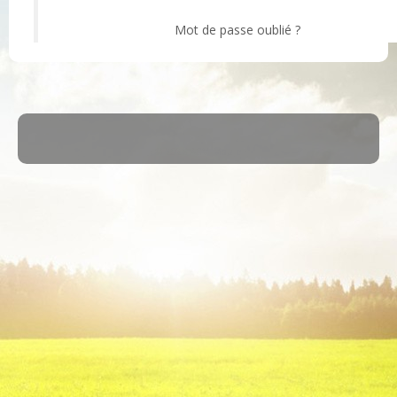
Mot de passe oublié ?
·
© 2026
ASM Maule
·