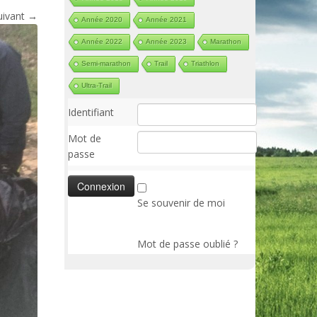
uivant →
Année 2020
Année 2021
Année 2022
Année 2023
Marathon
Semi-marathon
Trail
Triathlon
Ultra-Trail
Identifiant
Mot de
passe
Se souvenir de moi
Mot de passe oublié ?