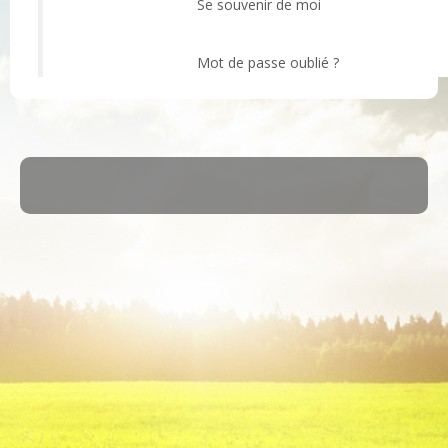
Se souvenir de moi
Mot de passe oublié ?
·
© 2026
ASM Maule
·