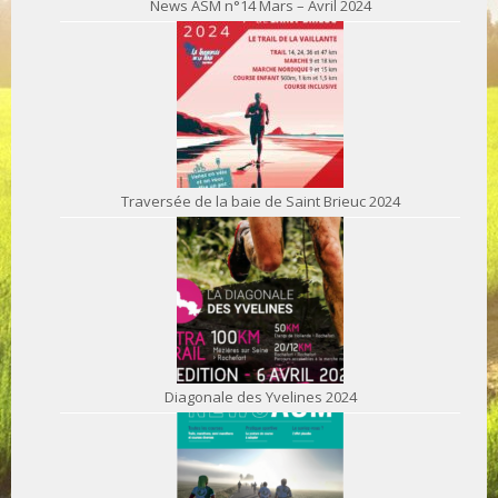
News ASM n°14 Mars – Avril 2024
Traversée de la baie de Saint Brieuc 2024
Diagonale des Yvelines 2024