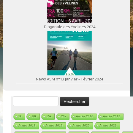
Diagonale des Yvelines 2024
News ASM n°13 Janvier – Février 2024
Rechercher :
5k
10k
15k
20k
Année 2016
Année 2017
Année 2018
Année 2019
Année 2020
Année 2021