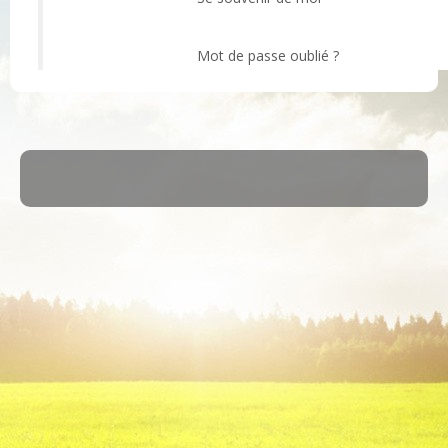
Mot de passe oublié ?
·
© 2026
ASM Maule
·