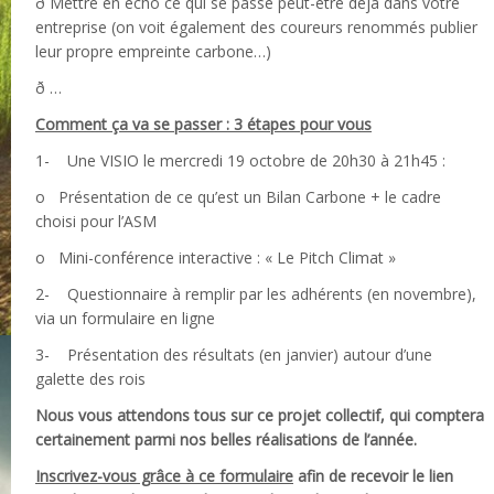
ð Mettre en écho ce qui se passe peut-être déjà dans votre
entreprise (on voit également des coureurs renommés publier
leur propre empreinte carbone…)
ð …
Comment ça va se passer : 3 étapes pour vous
1- Une VISIO le mercredi 19 octobre de 20h30 à 21h45 :
o Présentation de ce qu’est un Bilan Carbone + le cadre
choisi pour l’ASM
o Mini-conférence interactive : « Le Pitch Climat »
2- Questionnaire à remplir par les adhérents (en novembre),
via un formulaire en ligne
3- Présentation des résultats (en janvier) autour d’une
galette des rois
Nous vous attendons tous sur ce projet collectif, qui comptera
certainement parmi nos belles réalisations de l’année.
Inscrivez-vous grâce à ce formulaire
afin de recevoir le lien