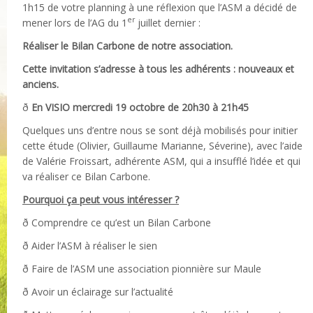
1h15 de votre planning à une réflexion que l’ASM a décidé de
er
mener lors de l’AG du 1
juillet dernier :
Réaliser le Bilan Carbone de notre association.
Cette invitation s’adresse à tous les adhérents : nouveaux et
anciens.
ð
En VISIO mercredi 19 octobre de 20h30 à 21h45
Quelques uns d’entre nous se sont déjà mobilisés pour initier
cette étude (Olivier, Guillaume Marianne, Séverine), avec l’aide
de Valérie Froissart, adhérente ASM, qui a insufflé l’idée et qui
va réaliser ce Bilan Carbone.
Pourquoi ça peut vous intéresser ?
ð Comprendre ce qu’est un Bilan Carbone
ð Aider l’ASM à réaliser le sien
ð Faire de l’ASM une association pionnière sur Maule
ð Avoir un éclairage sur l’actualité