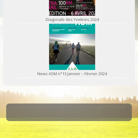
Diagonale des Yvelines 2024
News ASM n°13 Janvier – Février 2024
·
© 2026
ASM Maule
·