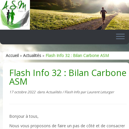
Skip
to
content
Accueil
»
Actualités
»
Flash Info 32 : Bilan Carbone ASM
Flash Info 32 : Bilan Carbone
ASM
17 octobre 2022
dans
Actualités
/
Flash Info
par
Laurent Leturger
Bonjour à tous,
Nous vous proposons de faire un pas de côté et de consacrer