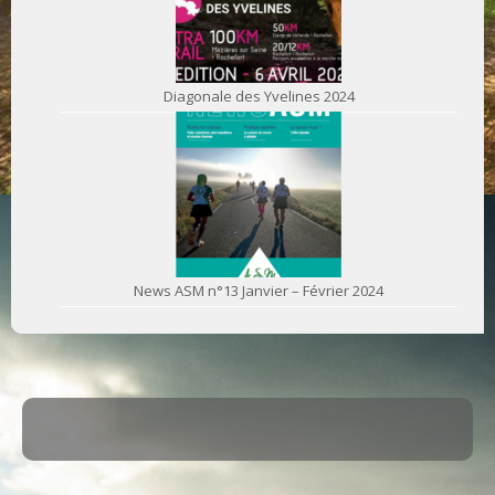
Diagonale des Yvelines 2024
News ASM n°13 Janvier – Février 2024
·
© 2026
ASM Maule
·