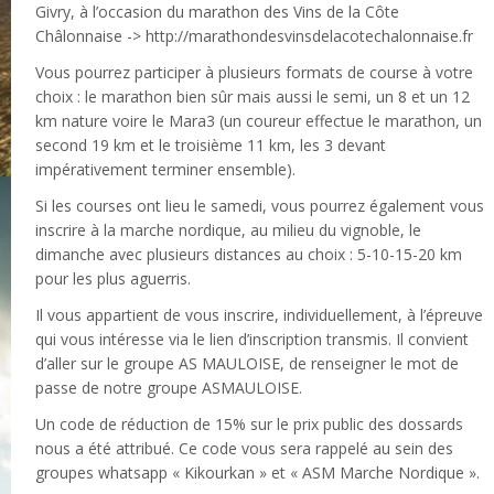
Givry, à l’occasion du marathon des Vins de la Côte
Châlonnaise -> http://marathondesvinsdelacotechalonnaise.fr
Vous pourrez participer à plusieurs formats de course à votre
choix : le marathon bien sûr mais aussi le semi, un 8 et un 12
km nature voire le Mara3 (un coureur effectue le marathon, un
second 19 km et le troisième 11 km, les 3 devant
impérativement terminer ensemble).
Si les courses ont lieu le samedi, vous pourrez également vous
inscrire à la marche nordique, au milieu du vignoble, le
dimanche avec plusieurs distances au choix : 5-10-15-20 km
pour les plus aguerris.
Il vous appartient de vous inscrire, individuellement, à l’épreuve
qui vous intéresse via le lien d’inscription transmis. Il convient
d’aller sur le groupe AS MAULOISE, de renseigner le mot de
passe de notre groupe ASMAULOISE.
Un code de réduction de 15% sur le prix public des dossards
nous a été attribué. Ce code vous sera rappelé au sein des
groupes whatsapp « Kikourkan » et « ASM Marche Nordique ».