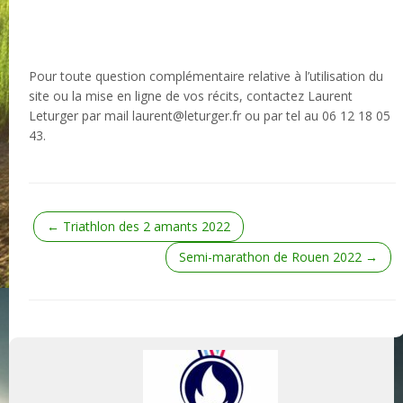
Pour toute question complémentaire relative à l’utilisation du
site ou la mise en ligne de vos récits, contactez Laurent
Leturger par mail laurent@leturger.fr ou par tel au 06 12 18 05
43.
←
Triathlon des 2 amants 2022
Semi-marathon de Rouen 2022
→