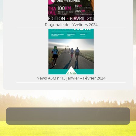
Diagonale des Yvelines 2024
News ASM n°13 Janvier – Février 2024
·
© 2026
ASM Maule
·