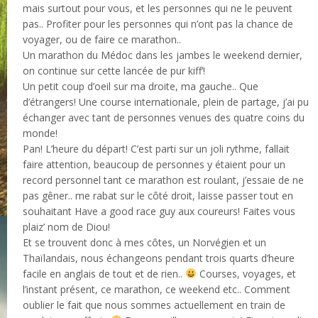
mais surtout pour vous, et les personnes qui ne le peuvent
pas.. Profiter pour les personnes qui n’ont pas la chance de
voyager, ou de faire ce marathon..
Un marathon du Médoc dans les jambes le weekend dernier,
on continue sur cette lancée de pur kiff’!
Un petit coup d’oeil sur ma droite, ma gauche.. Que
d’étrangers! Une course internationale, plein de partage, j’ai pu
échanger avec tant de personnes venues des quatre coins du
monde!
Pan! L’heure du départ! C’est parti sur un joli rythme, fallait
faire attention, beaucoup de personnes y étaient pour un
record personnel tant ce marathon est roulant, j’essaie de ne
pas gêner.. me rabat sur le côté droit, laisse passer tout en
souhaitant Have a good race guy aux coureurs! Faites vous
plaiz’ nom de Diou!
Et se trouvent donc à mes côtes, un Norvégien et un
Thaïlandais, nous échangeons pendant trois quarts d’heure
facile en anglais de tout et de rien..
Courses, voyages, et
l’instant présent, ce marathon, ce weekend etc.. Comment
oublier le fait que nous sommes actuellement en train de