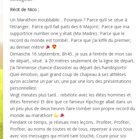
Récit de Nico :
Un Marathon inoubliable… Pourquoi ? Parce qu’il se situe à
l’étranger.. Parce qu’il fait parti des 6 Majors!.. Parce que ma
supportrice number one y était (Ma Madre).. Parce que le
record du monde est tombé!.. Parce que j’ai kiffé du premier,
au dernier mètre!
Dimanche 16 septembre, 8h45.. je suis à l’entrée de mon sas
de départ.. situé.. à 20 mètres seulement de la ligne de départ..
J’ai l’immense chance d’assister au départ des handisports!
Quel émotion, quel grand coup de chapeau à ses athlètes
qu’on acclame un par un, une par une lors des présentations
personnelles!
Vingt minutes plus tard… rebelote avec les élites hommes et
élites femmes! Et dire que ce fameux Kipchoge allait dans un
un peu plus de deux heures faire tomber son propre record du
monde au marathon!
Pendant ce temps, je révisais mes leçons.. Profiter, Profiter,
Profiter, au noms de toutes et de tous, repenser à vous tous
avec vos messages qui m’ont tant touché, Courir pour soi