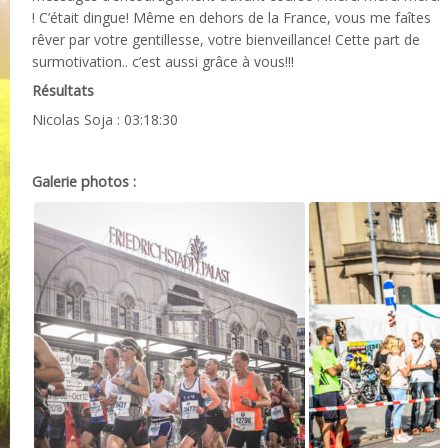
! C’était dingue! Même en dehors de la France, vous me faîtes
rêver par votre gentillesse, votre bienveillance! Cette part de
surmotivation.. c’est aussi grâce à vous!!!
Résultats
Nicolas Soja : 03:18:30
Galerie photos :