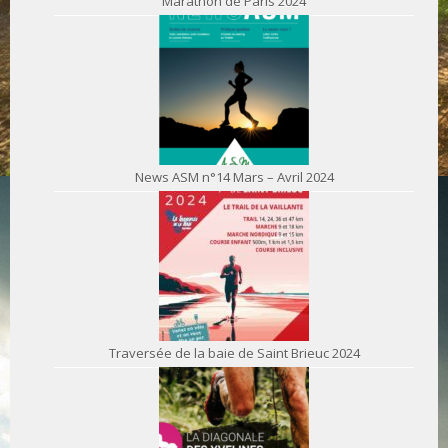
Marathon de Paris 2024
News ASM n°14 Mars – Avril 2024
Traversée de la baie de Saint Brieuc 2024