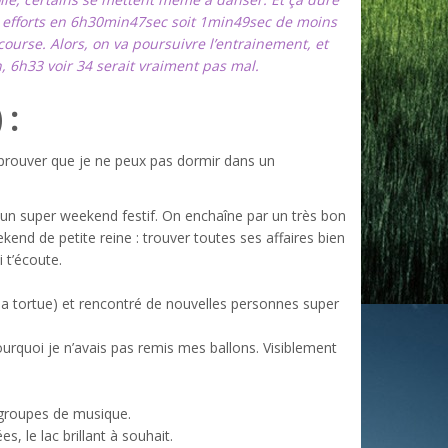
os efforts en 6h30min47sec soit 1min49sec de moins
ourse. Alors, on va poursuivre l’entrainement, et
, 6h33 voir 34 serait vraiment pas mal.
 :
 prouver que je ne peux pas dormir dans un
our un super weekend festif. On enchaîne par un très bon
kend de petite reine : trouver toutes ses affaires bien
 t’écoute.
la tortue) et rencontré de nouvelles personnes super
ourquoi je n’avais pas remis mes ballons. Visiblement
s groupes de musique.
 le lac brillant à souhait.