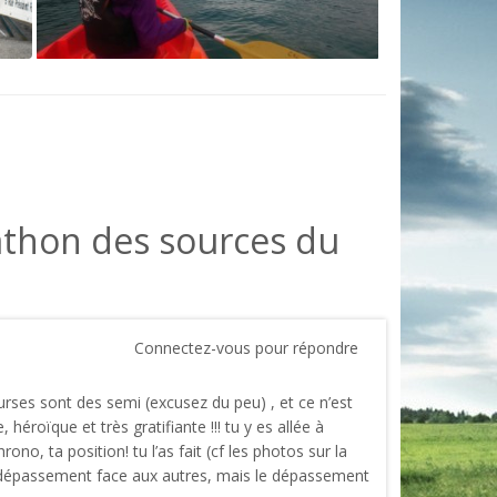
thon des sources du
Connectez-vous pour répondre
urses sont des semi (excusez du peu) , et ce n’est
éroïque et très gratifiante !!! tu y es allée à
ono, ta position! tu l’as fait (cf les photos sur la
le dépassement face aux autres, mais le dépassement