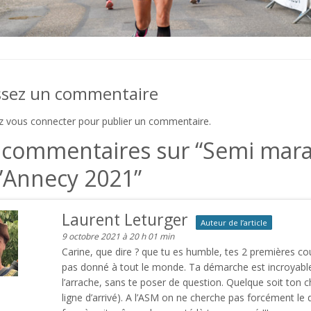
ssez un commentaire
ez
vous connecter
pour publier un commentaire.
 commentaires sur “
Semi mara
d’Annecy 2021
”
Laurent Leturger
Auteur de l’article
9 octobre 2021 à 20 h 01 min
Carine, que dire ? que tu es humble, tes 2 premières co
pas donné à tout le monde. Ta démarche est incroyable, h
l’arrache, sans te poser de question. Quelque soit ton chr
ligne d’arrivé). A l’ASM on ne cherche pas forcément 