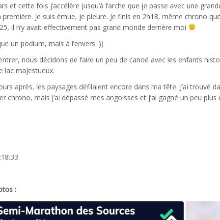
rs et cette fois j’accélère jusqu’à l’arche que je passe avec une grande
a première. Je suis émue, je pleure. Je finis en 2h18, même chrono que B
25, il n’y avait effectivement pas grand monde derrière moi
que un podium, mais à l’envers :))
entrer, nous décidons de faire un peu de canoë avec les enfants histoi
e lac majestueux.
ours après, les paysages défilaient encore dans ma tête. J’ai trouvé dan
per chrono, mais j’ai dépassé mes angoisses et j’ai gagné un peu plus
:18:33
otos :