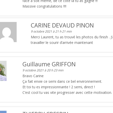
face à soit même, de ce coté là tu as gagné !!!
Massive congratulations !!!!
CARINE DEVAUD PINON
9 octobre 2021 à 21 h 21 min
Merci Laurent, tu as trouvé les photos du finish . J’
travailler le sourir d’arrivée maintenant
Guillaume GRIFFON
9 octobre 2021 à 20 h 23 min
Bravo Carine
Ça fait envie ce semi dans ce bel environnement.
Et toi tu es impressionnante ! 2 semi, direct !
C’est cool tu vas vite progresser avec cette motivation.