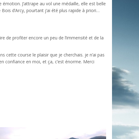
 émotion. J’attrape au vol une médaille, elle est belle
ois d’Arcy, pourtant j’ai été plus rapide à priori…
re de profiter encore un peu de l’immensité et de la
s cette course le plaisir que je cherchais. je n’ai pas
 en confiance en moi, et ça, c’est énorme. Merci