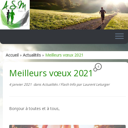
Skip
to
content
Accueil
»
Actualités
»
Meilleurs vœux 2021
4
Meilleurs vœux 2021
4 janvier 2021
dans
Actualités
/
Flash Info
par
Laurent Leturger
Bonjour à toutes et à tous,