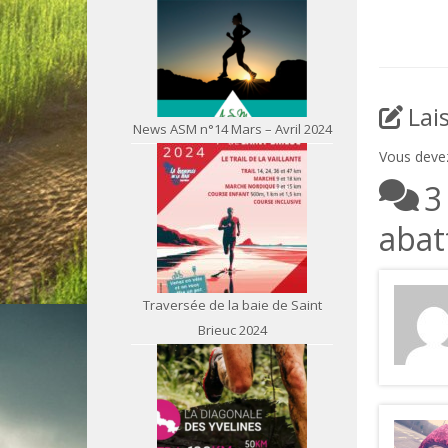
Lai
News ASM n°14 Mars – Avril 2024
Vous dev
3
abat
Traversée de la baie de Saint
Brieuc 2024