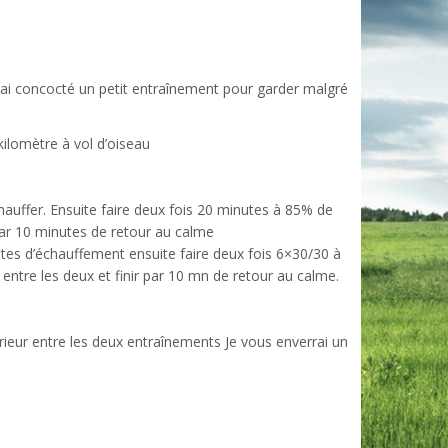
ai concocté un petit entraînement pour garder malgré
kilomètre à vol d’oiseau
auffer. Ensuite faire deux fois 20 minutes à 85% de
par 10 minutes de retour au calme
s d’échauffement ensuite faire deux fois 6×30/30 à
entre les deux et finir par 10 mn de retour au calme.
rieur entre les deux entraînements Je vous enverrai un