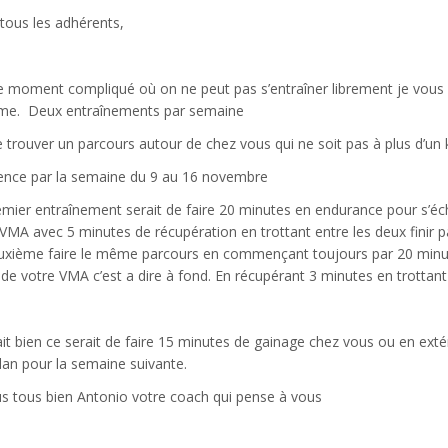
tous les adhérents,
 moment compliqué où on ne peut pas s’entraîner librement je vous 
orme. Deux entraînements par semaine
 trouver un parcours autour de chez vous qui ne soit pas à plus d’un 
ce par la semaine du 9 au 16 novembre
emier entraînement serait de faire 20 minutes en endurance pour s’éch
 VMA avec 5 minutes de récupération en trottant entre les deux finir 
uxième faire le même parcours en commençant toujours par 20 minute
e votre VMA c’est a dire à fond. En récupérant 3 minutes en trottant 
ait bien ce serait de faire 15 minutes de gainage chez vous ou en exté
an pour la semaine suivante.
s tous bien Antonio votre coach qui pense à vous