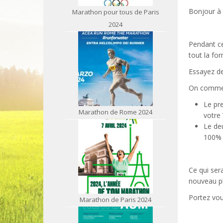
Bonjour à 
Marathon pour tous de Paris
2024
Pendant ce
tout la f
Essayez de
On commen
Le pr
Marathon de Rome 2024
votre
Le de
100% d
Ce qui ser
nouveau pl
Portez vou
Marathon de Paris 2024