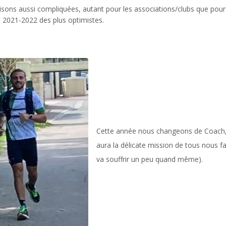
isons aussi compliquées, autant pour les associations/clubs que po
 2021-2022 des plus optimistes.
Cette année nous changeons de Coach, e
aura la délicate mission de tous nous f
va souffrir un peu quand même).