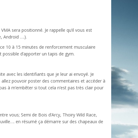
 VMA sera positionné. Je rappelle qu’il vous est
, Android ….).
nce 10 à 15 minutes de renforcement musculaire
est possible d’apporter un tapis de gym.
 avec les identifiants que je leur ai envoyé. Je
s allez pouvoir poster des commentaires et accéder à
s à m’embêter si tout cela n’est pas très clair pour
entre vous; Semi de Bois d’Arcy, Thoiry Wild Race,
uville…. en résumé ça démarre sur des chapeaux de