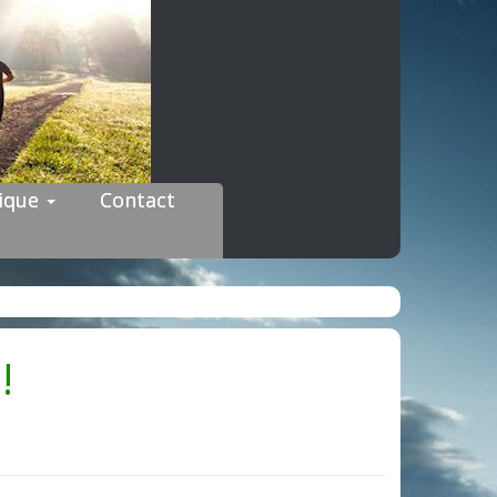
dique
Contact
!