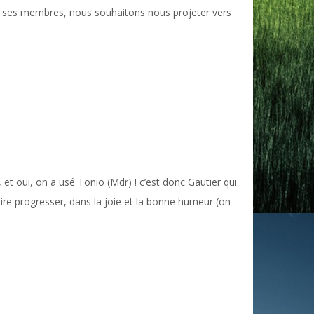
ur ses membres, nous souhaitons nous projeter vers
t oui, on a usé Tonio (Mdr) ! c’est donc Gautier qui
aire progresser, dans la joie et la bonne humeur (on