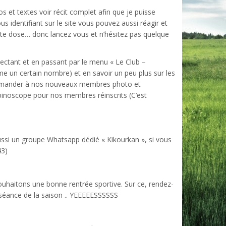
 et textes voir récit complet afin que je puisse
us identifiant sur le site vous pouvez aussi réagir et
te dose… donc lancez vous et n’hésitez pas quelque
ectant et en passant par le menu « Le Club –
 un certain nombre) et en savoir un peu plus sur les
t demander à nos nouveaux membres photo et
binoscope pour nos membres réinscrits (C’est
 aussi un groupe Whatsapp dédié « Kikourkan », si vous
43)
uhaitons une bonne rentrée sportive. Sur ce, rendez-
séance de la saison .. YEEEEESSSSSS